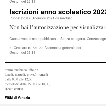
Gestori del 23.11
Iscrizioni anno scolastico 20
Pubblicato il
7 Dicembre 2021
da
martuso
Non hai l’autorizzazione per visualizza
Questa voce è stata pubblicata in Senza categoria. Contrassegn
←
Circolare n.1/21-22: Assemblea generale dei
Gestori del 23.11
orario telefonico ufficio :
lunedì, martedì, giovedì, venerdì
dalle 9,00 alle 12,00
mercoledi’ dalle 15,00 alle 18,00,
sabato chiuso
FISM di Venezia