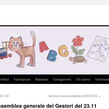
tributi
Formazione
Materiale
Collegamenti
Chi siamo
Volontaria
2021-22
Iscrizioni anno scolastico 2022-2023
→
ssemblea generale dei Gestori del 23.11