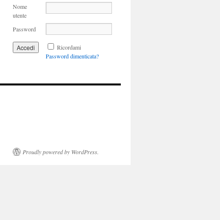
Nome
utente
Password
Ricordami
Password dimenticata?
Proudly powered by WordPress.