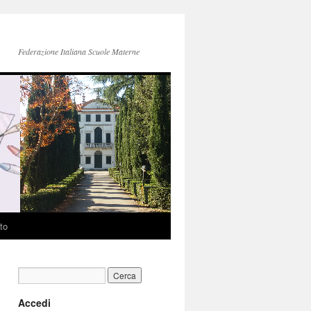
Federazione Italiana Scuole Materne
to
Accedi