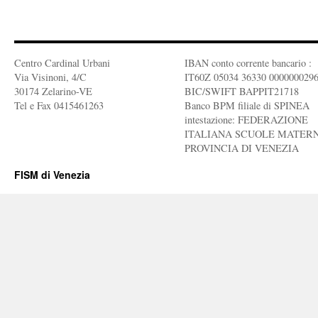
Centro Cardinal Urbani
IBAN conto corrente bancario :
Via Visinoni, 4/C
IT60Z 05034 36330 000000029
30174 Zelarino-VE
BIC/SWIFT BAPPIT21718
Tel e Fax 0415461263
Banco BPM filiale di SPINEA
intestazione: FEDERAZIONE
ITALIANA SCUOLE MATERN
PROVINCIA DI VENEZIA
FISM di Venezia