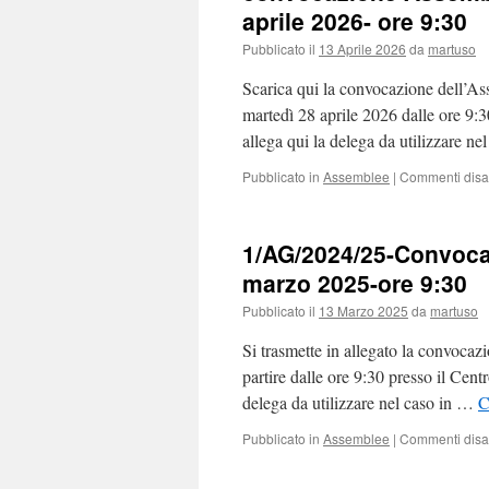
aprile 2026- ore 9:30
Pubblicato il
13 Aprile 2026
da
martuso
Scarica qui la convocazione dell’A
martedì 28 aprile 2026 dalle ore 9:
allega qui la delega da utilizzare ne
Pubblicato in
Assemblee
|
Commenti disabi
1/AG/2024/25-Convoca
marzo 2025-ore 9:30
Pubblicato il
13 Marzo 2025
da
martuso
Si trasmette in allegato la convocaz
partire dalle ore 9:30 presso il Cent
delega da utilizzare nel caso in …
C
Pubblicato in
Assemblee
|
Commenti disabi