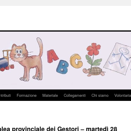
tributi
Formazione
Materiale
Collegamenti
Chi siamo
Volontaria
a provinciale dei Gestori – martedì 28