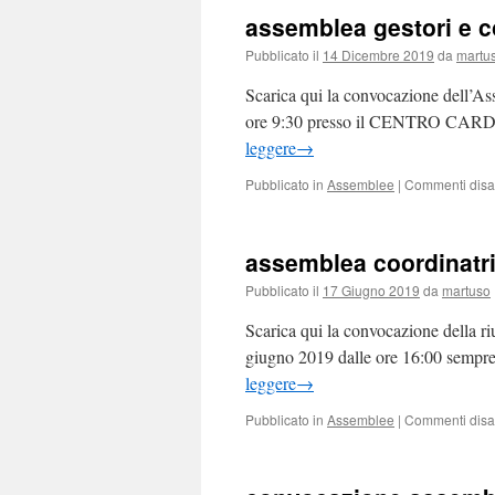
assemblea gestori e c
Pubblicato il
14 Dicembre 2019
da
martu
Scarica qui la convocazione dell’As
ore 9:30 presso il CENTRO C
leggere
→
Pubblicato in
Assemblee
|
Commenti disabi
assemblea coordinatri
Pubblicato il
17 Giugno 2019
da
martuso
Scarica qui la convocazione della r
giugno 2019 dalle ore 16:00 sempre
leggere
→
Pubblicato in
Assemblee
|
Commenti disabi