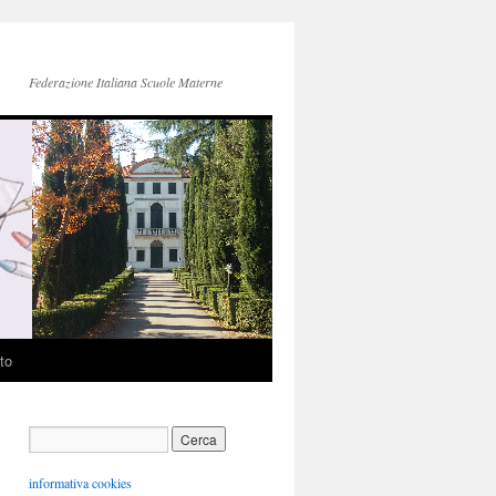
Federazione Italiana Scuole Materne
to
informativa cookies