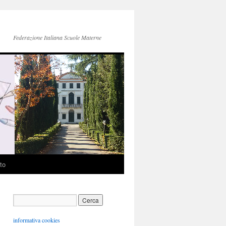
Federazione Italiana Scuole Materne
to
informativa cookies