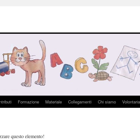
tributi
Formazione
Materiale
Collegamenti
Chi siamo
Volontaria
izzare questo elemento!