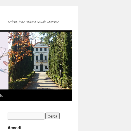
Federazione Italiana Scuole Materne
to
Accedi