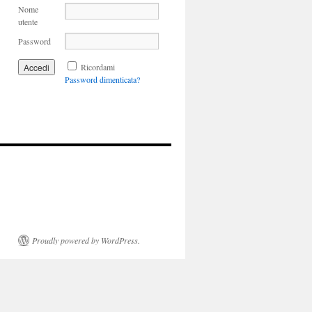
Nome
utente
Password
Ricordami
Password dimenticata?
Proudly powered by WordPress.