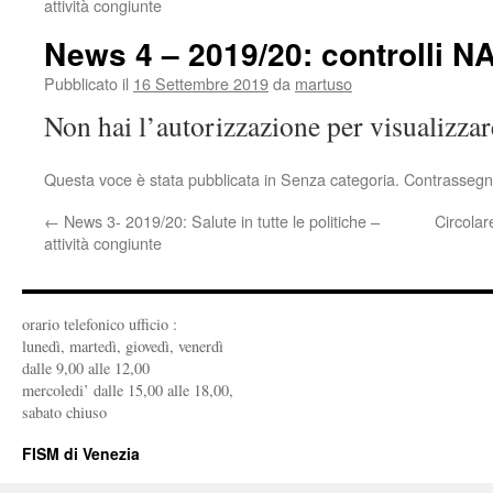
attività congiunte
News 4 – 2019/20: controlli N
Pubblicato il
16 Settembre 2019
da
martuso
Non hai l’autorizzazione per visualizza
Questa voce è stata pubblicata in Senza categoria. Contrassegn
←
News 3- 2019/20: Salute in tutte le politiche –
Circolar
attività congiunte
orario telefonico ufficio :
lunedì, martedì, giovedì, venerdì
dalle 9,00 alle 12,00
mercoledi’ dalle 15,00 alle 18,00,
sabato chiuso
FISM di Venezia