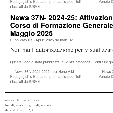
Pedagogisti e Educatori prof. socio-ped titoli
Veneto 
rilasciati da IUSVE
News 37N- 2024-25: Attivazion
Corso di Formazione Generale
Maggio 2025
Pubblicato il
15 Aprile 2025
da
martuso
Non hai l’autorizzazione per visualizza
Questa voce è stata pubblicata in Senza categoria. Contrassegn
←
News 36N-2024-2025: Iscrizione Albi
News 3
Pedagogisti e Educatori prof. socio-ped titoli
Veneto 
rilasciati da IUSVE
orario telefonico ufficio :
lunedì, martedì, giovedì, venerdì
dalle 9,00 alle 12,00