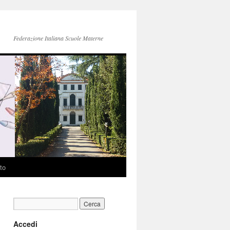
Federazione Italiana Scuole Materne
to
Accedi