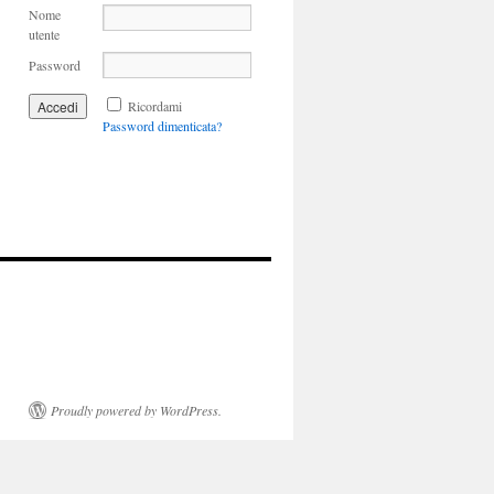
Nome
utente
Password
Ricordami
Password dimenticata?
Proudly powered by WordPress.