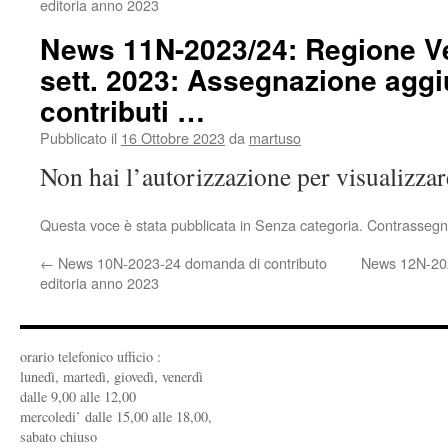
editoria anno 2023
News 11N-2023/24: Regione V
sett. 2023: Assegnazione aggi
contributi …
Pubblicato il
16 Ottobre 2023
da
martuso
Non hai l’autorizzazione per visualizza
Questa voce è stata pubblicata in Senza categoria. Contrassegn
←
News 10N-2023-24 domanda di contributo
News 12N-202
editoria anno 2023
orario telefonico ufficio :
lunedì, martedì, giovedì, venerdì
dalle 9,00 alle 12,00
mercoledi’ dalle 15,00 alle 18,00,
sabato chiuso