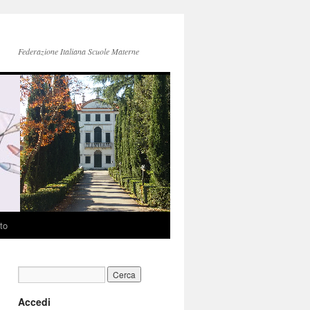
Federazione Italiana Scuole Materne
to
Accedi