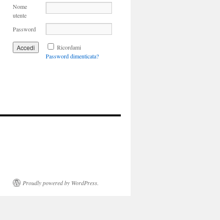
Nome
utente
Password
Ricordami
Password dimenticata?
Proudly powered by WordPress.