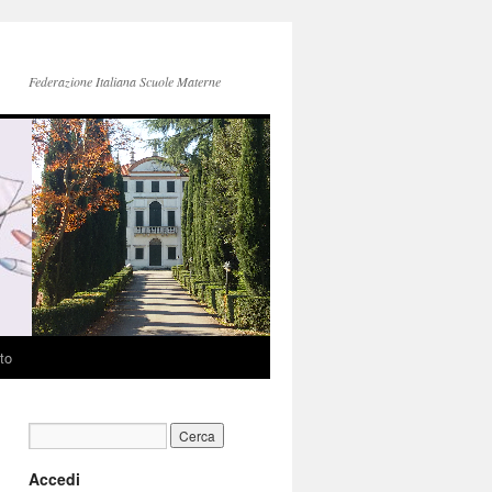
Federazione Italiana Scuole Materne
to
Accedi