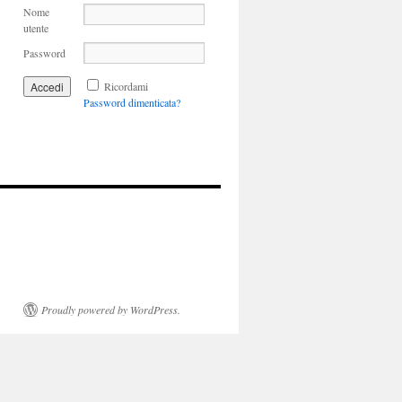
Nome
utente
Password
Ricordami
Password dimenticata?
Proudly powered by WordPress.