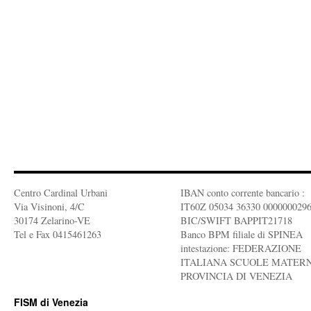
Centro Cardinal Urbani
IBAN conto corrente bancario :
Via Visinoni, 4/C
IT60Z 05034 36330 000000029
30174 Zelarino-VE
BIC/SWIFT BAPPIT21718
Tel e Fax 0415461263
Banco BPM filiale di SPINEA
intestazione: FEDERAZIONE
ITALIANA SCUOLE MATERN
PROVINCIA DI VENEZIA
FISM di Venezia