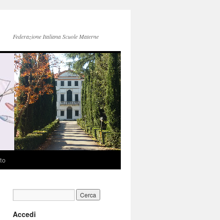
Federazione Italiana Scuole Materne
to
Accedi