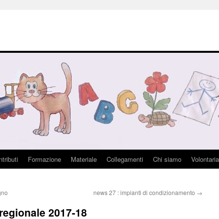
tributi
Formazione
Materiale
Collegamenti
Chi siamo
Volontaria
gno
news 27 : impianti di condizionamento
→
 regionale 2017-18