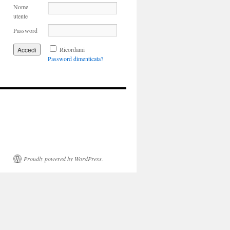
Nome
utente
Password
Ricordami
Password dimenticata?
Proudly powered by WordPress.